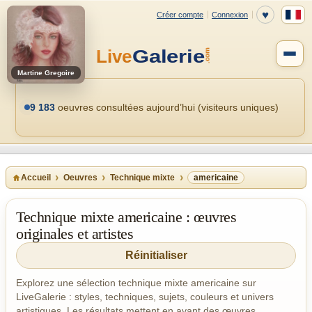
Martine Gregoire
9 183
oeuvres consultées aujourd’hui (visiteurs uniques)
Accueil
Oeuvres
Technique mixte
americaine
Technique mixte americaine : œuvres
originales et artistes
Réinitialiser
Explorez une sélection technique mixte americaine sur
LiveGalerie : styles, techniques, sujets, couleurs et univers
artistiques. Les résultats mettent en avant des œuvres