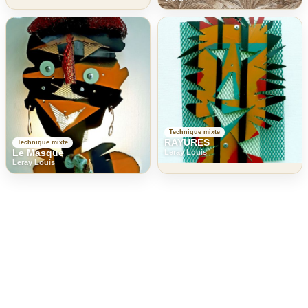
Technique mixte
RAYURES
Technique mixte
Le Masque
Leray Louis
Leray Louis