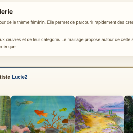
lerie
ur de le thème féminin. Elle permet de parcourir rapidement des créa
aux œuvres et de leur catégorie. Le maillage proposé autour de cette 
umérique.
tiste
Lucie2