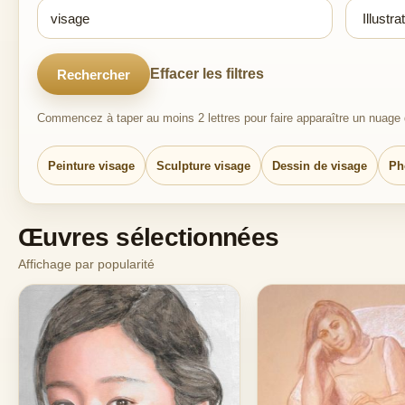
Effacer les filtres
Rechercher
Commencez à taper au moins 2 lettres pour faire apparaître un nuage d
Peinture visage
Sculpture visage
Dessin de visage
Ph
Œuvres sélectionnées
Affichage par popularité