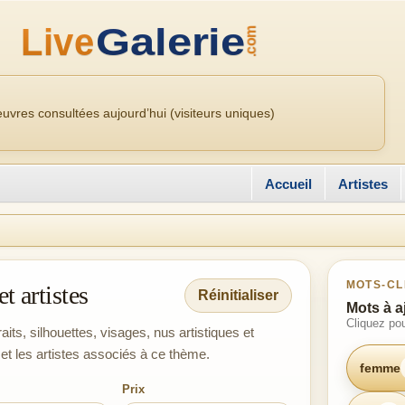
uvres consultées aujourd’hui (visiteurs uniques)
Accueil
Artistes
MOTS-CL
t artistes
Réinitialiser
Mots à a
Cliquez pou
aits, silhouettes, visages, nus artistiques et
et les artistes associés à ce thème.
femme
Prix