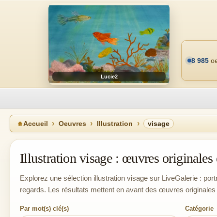
8 985
oe
Lucie2
Accueil
Oeuvres
Illustration
visage
Illustration visage : œuvres originales e
Explorez une sélection illustration visage sur LiveGalerie : portr
regards. Les résultats mettent en avant des œuvres originales 
Par mot(s) clé(s)
Catégorie