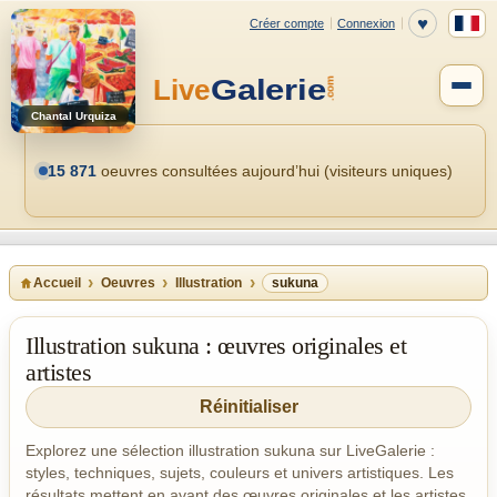
Chantal Urquiza
15 871
oeuvres consultées aujourd’hui (visiteurs uniques)
Accueil
Oeuvres
Illustration
sukuna
Illustration sukuna : œuvres originales et
artistes
Réinitialiser
Explorez une sélection illustration sukuna sur LiveGalerie :
styles, techniques, sujets, couleurs et univers artistiques. Les
résultats mettent en avant des œuvres originales et les artistes