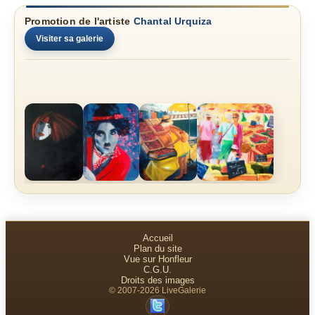
Promotion de l'artiste
Chantal Urquiza
Visiter sa galerie
Accueil
Plan du site
Vue sur Honfleur
C.G.U.
Droits des images
© 2007-2026 LiveGalerie