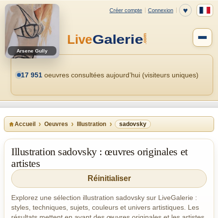
Arsene Gully
17 951
oeuvres consultées aujourd’hui (visiteurs uniques)
Accueil
Oeuvres
Illustration
sadovsky
Illustration sadovsky : œuvres originales et
artistes
Réinitialiser
Explorez une sélection illustration sadovsky sur LiveGalerie :
styles, techniques, sujets, couleurs et univers artistiques. Les
résultats mettent en avant des œuvres originales et les artistes