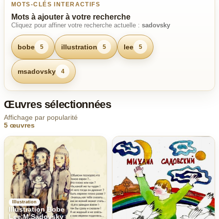
MOTS-CLÉS INTERACTIFS
Mots à ajouter à votre recherche
Cliquez pour affiner votre recherche actuelle :
sadovsky
bobe
illustration
lee
5
5
5
msadovsky
4
Œuvres sélectionnées
Affichage par popularité
5 œuvres
Illustration
Illustration Bobe
Lee,M.Sadovsky