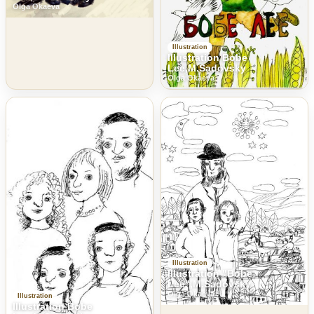
Olga Okaeva
Illustration
Illustration Bobe
Lee,M.Sadovsky
Olga Okaeva
Illustration
Illustration "Bobe
Lee",M.Sadovsky
Olga Okaeva
Illustration
Illustration Bobe