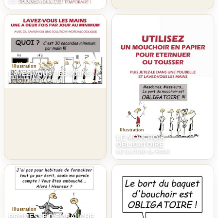
LE GLOUBI de PADU
Illustration
LAVEZ-VOUS LES MAINS !
LE GLOUBI de PADU
Illustration
LE MOUCHOIR
OBLIGATOIRE
LE GLOUBI de PADU
Illustration
PROMESSE D'EMBAUCHE