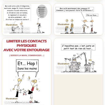
Illustration
Illustration
FAIRE UN CHOIX
L'INTEGRATION
LE GLOUBI de PADU
LE GLOUBI de PADU
Illustration
TEST ET EVALUATION
LE GLOUBI de PADU
Illustration
SANS LES MAINS !