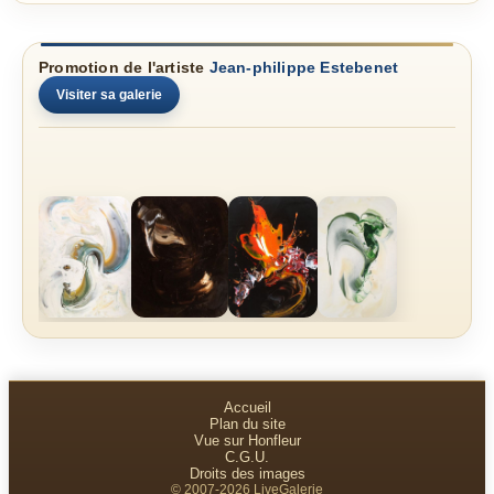
Promotion de l'artiste
Jean-philippe Estebenet
Visiter sa galerie
Accueil
Plan du site
Vue sur Honfleur
C.G.U.
Droits des images
© 2007-2026 LiveGalerie