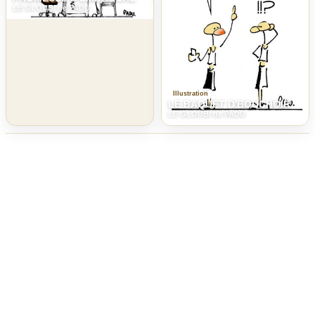
LE GLOUBI de PADU
Illustration
LE BAQUET D'BOUCHOIR
LE GLOUBI de PADU