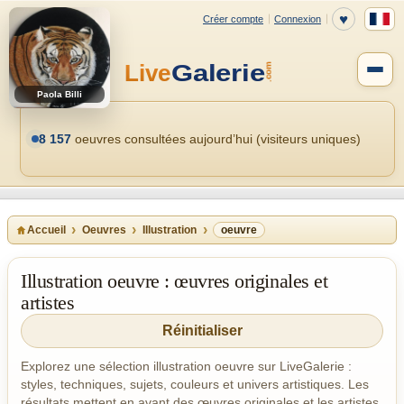
Paola Billi
8 157
oeuvres consultées aujourd’hui (visiteurs uniques)
Accueil
Oeuvres
Illustration
oeuvre
Illustration oeuvre : œuvres originales et
artistes
Réinitialiser
Explorez une sélection illustration oeuvre sur LiveGalerie :
styles, techniques, sujets, couleurs et univers artistiques. Les
résultats mettent en avant des œuvres originales et les artistes