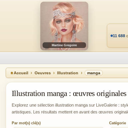
11 688
o
Martine Gregoire
Accueil
Oeuvres
Illustration
manga
Illustration manga : œuvres originales e
Explorez une sélection illustration manga sur LiveGalerie : styl
artistiques. Les résultats mettent en avant des œuvres original
Par mot(s) clé(s)
Catégorie