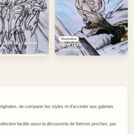
Illustration
r d'or du cancer
Sans titre
til
johann mastil
iginales, de comparer les styles et d’accéder aux galeries
sélection facilite aussi la découverte de thèmes proches, par