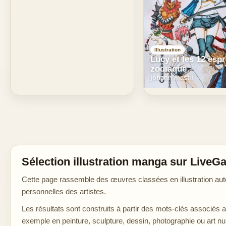
Illustration
Lucy et les 12 espr
zodiaque
johann mastil
Sélection illustration manga sur LiveGa
Cette page rassemble des œuvres classées en illustration auto
personnelles des artistes.
Les résultats sont construits à partir des mots-clés associés 
exemple en peinture, sculpture, dessin, photographie ou art n