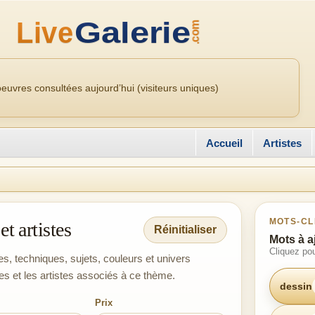
euvres consultées aujourd’hui (visiteurs uniques)
Accueil
Artistes
MOTS-CL
t artistes
Réinitialiser
Mots à a
Cliquez pou
es, techniques, sujets, couleurs et univers
es et les artistes associés à ce thème.
dessin
Prix