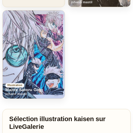
johann mastil
Illustration
Maitre Satoru Gojo
johann mastil
Sélection illustration kaisen sur
LiveGalerie