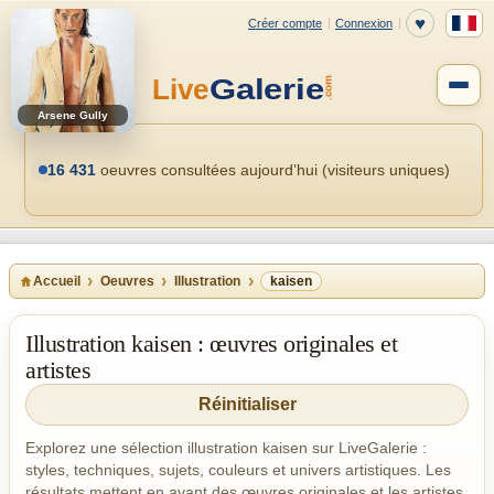
Arsene Gully
16 431
oeuvres consultées aujourd’hui (visiteurs uniques)
Accueil
Oeuvres
Illustration
kaisen
Illustration kaisen : œuvres originales et
artistes
Réinitialiser
Explorez une sélection illustration kaisen sur LiveGalerie :
styles, techniques, sujets, couleurs et univers artistiques. Les
résultats mettent en avant des œuvres originales et les artistes