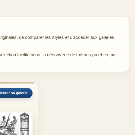
iginales, de comparer les styles et d’accéder aux galeries
sélection facilite aussi la découverte de thèmes proches, par
Visiter sa galerie