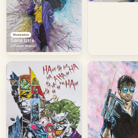
Illustration
Sans titre
johann mastil