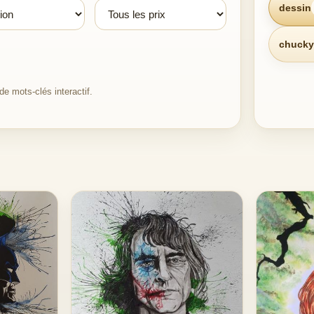
dessin
chucky
e mots-clés interactif.