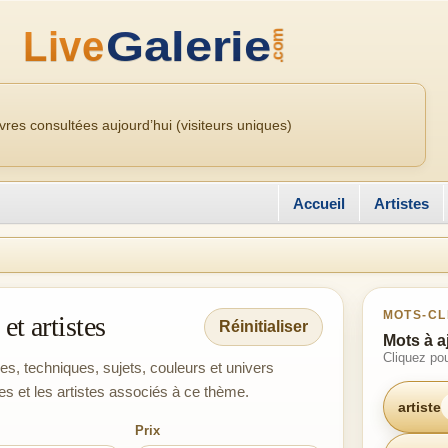
res consultées aujourd’hui (visiteurs uniques)
Accueil
Artistes
MOTS-CL
et artistes
Réinitialiser
Mots à a
Cliquez pou
les, techniques, sujets, couleurs et univers
es et les artistes associés à ce thème.
artiste
Prix