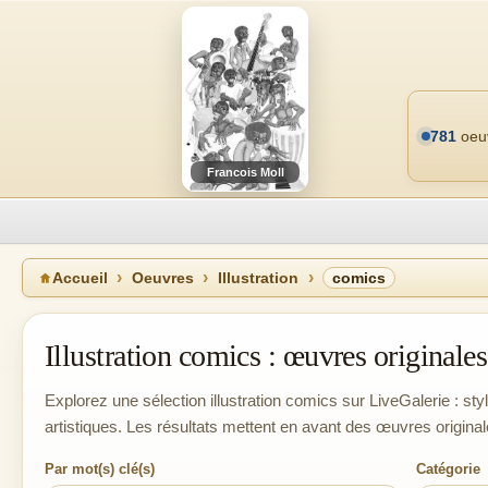
781
oeuv
Francois Moll
Accueil
Oeuvres
Illustration
comics
Illustration comics : œuvres originales 
Explorez une sélection illustration comics sur LiveGalerie : sty
artistiques. Les résultats mettent en avant des œuvres original
Par mot(s) clé(s)
Catégorie