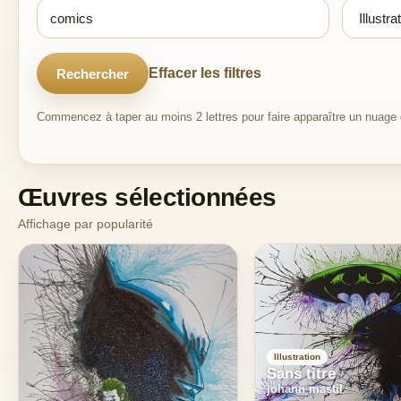
Effacer les filtres
Rechercher
Commencez à taper au moins 2 lettres pour faire apparaître un nuage d
Œuvres sélectionnées
Affichage par popularité
Illustration
Sans titre
johann mastil