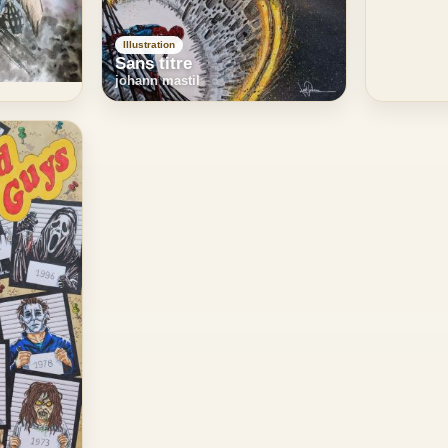
Illustration
Sans titre
johann mastil