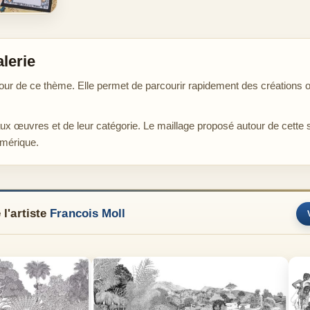
alerie
ur de ce thème. Elle permet de parcourir rapidement des créations or
aux œuvres et de leur catégorie. Le maillage proposé autour de cette 
umérique.
l'artiste
Francois Moll