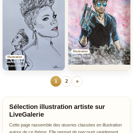
Illustration
Sans titre
Illustration
johann mastil
Sans titre
johann mastil
1
2
»
Sélection illustration artiste sur
LiveGalerie
Cette page rassemble des œuvres classées en illustration
autour de ce thème. Elle permet de parcourir rapidement