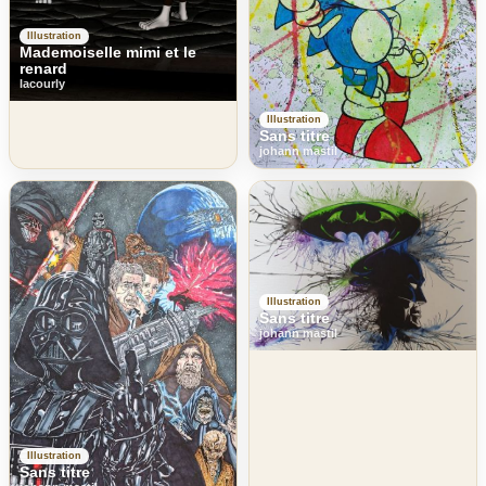
Illustration
Mademoiselle mimi et le
renard
lacourly
Illustration
Sans titre
johann mastil
Illustration
Sans titre
johann mastil
Illustration
Sans titre