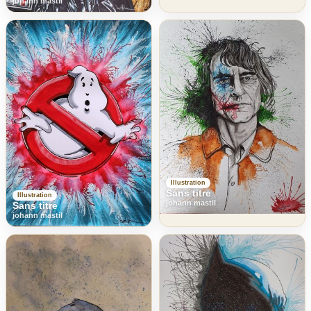
johann mastil
Illustration
Sans titre
Illustration
johann mastil
Sans titre
johann mastil