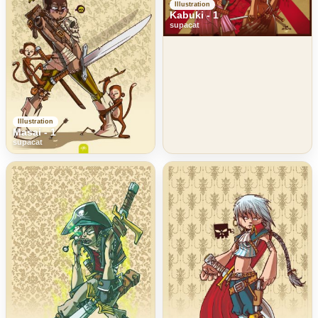
Illustration
Kabuki - 1
supacat
Illustration
Masai - 1
supacat