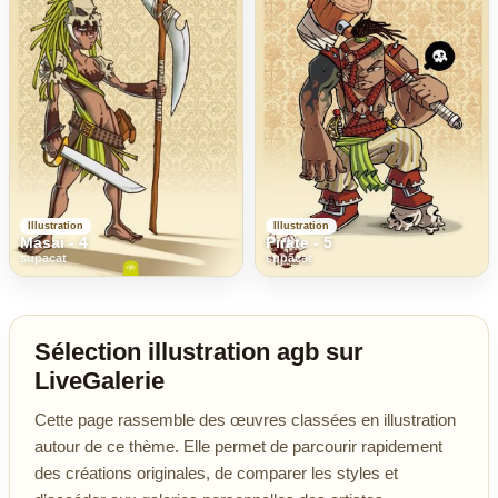
Illustration
Illustration
Masai - 4
Pirate - 5
supacat
supacat
Sélection illustration agb sur
LiveGalerie
Cette page rassemble des œuvres classées en illustration
autour de ce thème. Elle permet de parcourir rapidement
des créations originales, de comparer les styles et