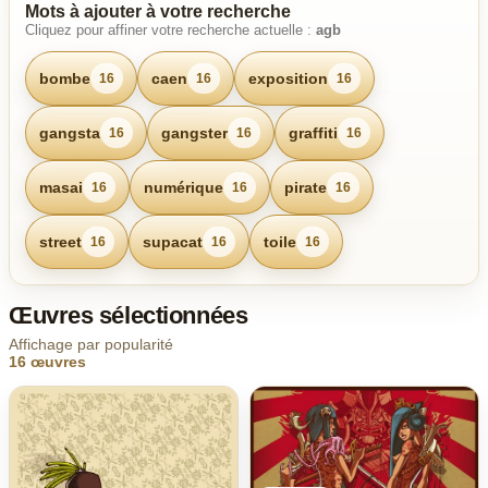
Mots à ajouter à votre recherche
Cliquez pour affiner votre recherche actuelle :
agb
bombe
caen
exposition
16
16
16
gangsta
gangster
graffiti
16
16
16
masai
numérique
pirate
16
16
16
street
supacat
toile
16
16
16
Œuvres sélectionnées
Affichage par popularité
16 œuvres