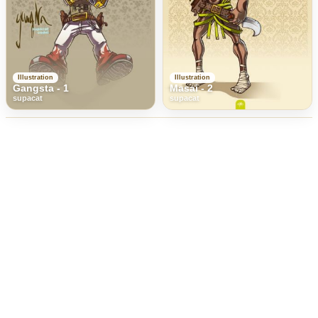
Illustration
Illustration
Gangsta - 1
Masai - 2
supacat
supacat