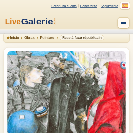
Crear una cuenta
Conectarse
Seguimiento
Inicio
Obras
Peinture
Face à face républicain