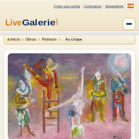
Crear una cuenta
Conectarse
Seguimiento
Inicio
Obras
Peinture
Au cirque