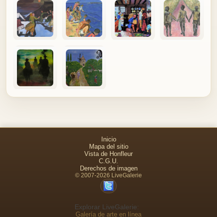
Inicio
Mapa del sitio
Vista de Honfleur
C.G.U.
Derechos de imagen
© 2007-2026 LiveGalerie
Explorar LiveGalerie:
Galería de arte en línea