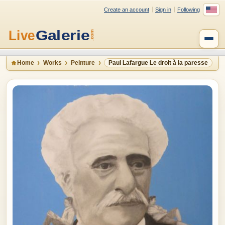
Create an account
Sign in
Following
Home
Works
Peinture
Paul Lafargue Le droit à la paresse