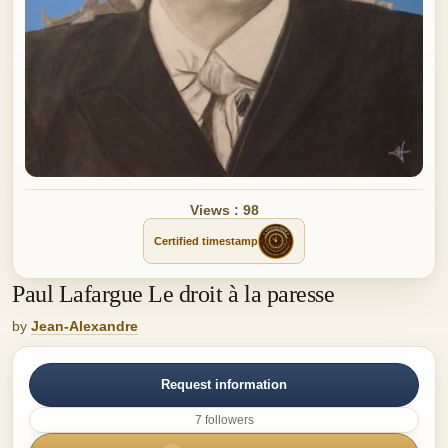
Views : 98
Certified timestamp
Paul Lafargue Le droit à la paresse
by
Jean-Alexandre
Request information
7 followers