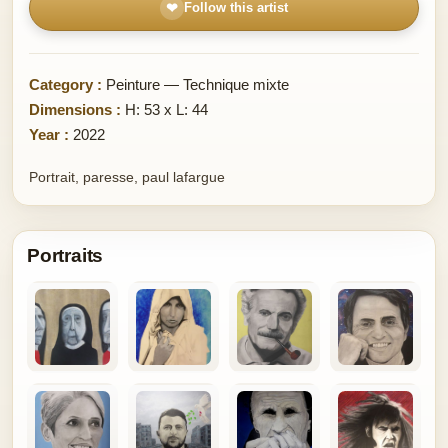
❤
Follow this artist
Category :
Peinture — Technique mixte
Dimensions :
H: 53 x L: 44
Year :
2022
Portrait, paresse, paul lafargue
Portraits