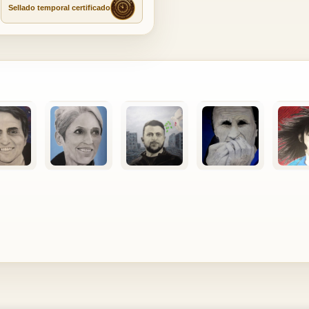
Sellado temporal certificado