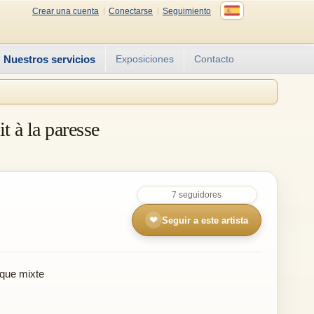
Crear una cuenta
Conectarse
Seguimiento
Nuestros servicios
Exposiciones
Contacto
t à la paresse
7 seguidores
❤
Seguir a este artista
que mixte