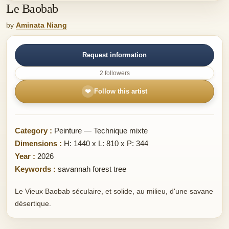
Le Baobab
by
Aminata Niang
Request information
2 followers
❤
Follow this artist
Category :
Peinture — Technique mixte
Dimensions :
H: 1440 x L: 810 x P: 344
Year :
2026
Keywords :
savannah forest tree
Le Vieux Baobab séculaire, et solide, au milieu, d'une savane
désertique.