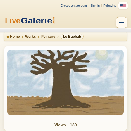
Create an account
Sign in
Following
Home
Works
Peinture
Le Baobab
Views : 180