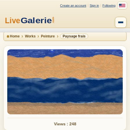
Create an account
Sign in
Following
Home
Works
Peinture
Paysage frais
Views : 248