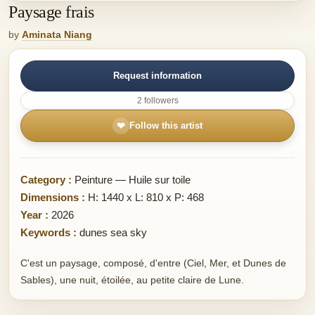
Paysage frais
by
Aminata Niang
Request information
2 followers
❤
Follow this artist
Category :
Peinture — Huile sur toile
Dimensions :
H: 1440 x L: 810 x P: 468
Year :
2026
Keywords :
dunes sea sky
C'est un paysage, composé, d'entre (Ciel, Mer, et Dunes de
Sables), une nuit, étoilée, au petite claire de Lune.