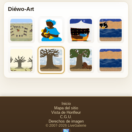
Diéwo-Art
Inicio
Mapa del sitio
Vista de Honfleur
C.G.U.
Derechos de imagen
© 2007-2026 LiveGalerie