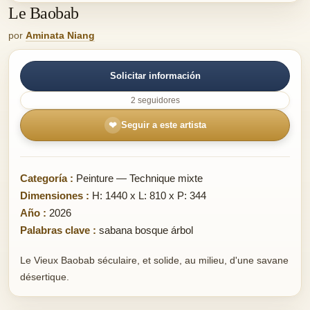
Le Baobab
por
Aminata Niang
Solicitar información
2 seguidores
❤
Seguir a este artista
Categoría :
Peinture — Technique mixte
Dimensiones :
H: 1440 x L: 810 x P: 344
Año :
2026
Palabras clave :
sabana bosque árbol
Le Vieux Baobab séculaire, et solide, au milieu, d'une savane
désertique.