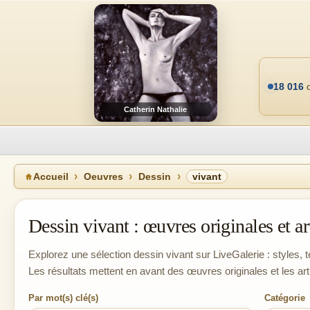
18 016
o
Catherin Nathalie
Accueil
Oeuvres
Dessin
vivant
Dessin vivant : œuvres originales et ar
Explorez une sélection dessin vivant sur LiveGalerie : styles, t
Les résultats mettent en avant des œuvres originales et les ar
Par mot(s) clé(s)
Catégorie