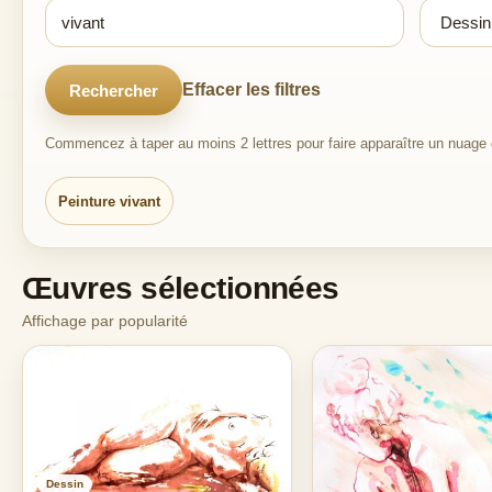
Effacer les filtres
Rechercher
Commencez à taper au moins 2 lettres pour faire apparaître un nuage d
Peinture vivant
Œuvres sélectionnées
Affichage par popularité
Dessin