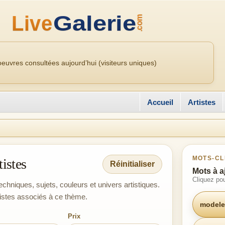
euvres consultées aujourd’hui (visiteurs uniques)
Accueil
Artistes
MOTS-CL
tistes
Réinitialiser
Mots à a
Cliquez pou
echniques, sujets, couleurs et univers artistiques.
tistes associés à ce thème.
modele
Prix