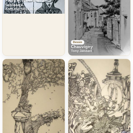
Flora et Narcisse- 2
tableaux.
ANTOINE MELLADO
Dessin
Chauvigny
Tony Jandard