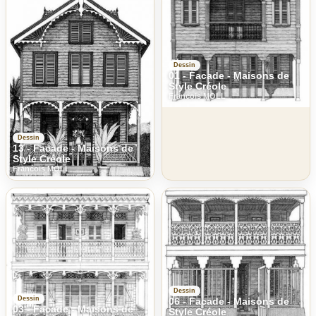
Dessin
01 - Facade - Maisons de
Style Créole
Francois MOLL
Dessin
13 - Facade - Maisons de
Style Créole
Francois MOLL
Dessin
Dessin
06 - Facade - Maisons de
03 - Facade - Maisons de
Style Créole