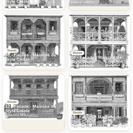
Style Créole
Francois MOLL
Francois MOLL
Dessin
Dessin
07 - Facade - Maisons de
09 - Facade - Maisons de
Style Créole
Style Créole
Francois MOLL
Francois MOLL
Dessin
12 - Facade - Maisons de
Style Créole
Dessin
Francois MOLL
11 - Facade - Maisons de
Style Créole
Francois MOLL