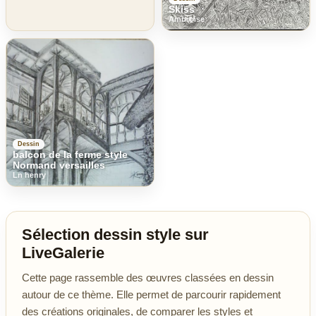
Skiss
Ambroise
Dessin
balcon de la ferme style
Normand versailles
Ln henry
Sélection dessin style sur
LiveGalerie
Cette page rassemble des œuvres classées en dessin
autour de ce thème. Elle permet de parcourir rapidement
des créations originales, de comparer les styles et