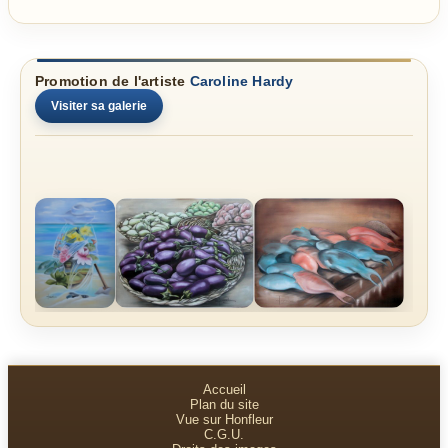
Promotion de l'artiste
Caroline Hardy
Visiter sa galerie
Accueil
Plan du site
Vue sur Honfleur
C.G.U.