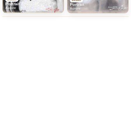
Dessin
Portrait
Portrait
Aurore
Aurore