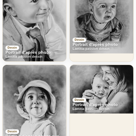
Dessin
Portrait d'après photo
Dessin
Laetitia passion dessin
Portrait d'après photo
Laetitia passion dessin
Dessin
Portrait d'après photo
Laetitia passion dessin
Dessin
Portrait d'après photo sur