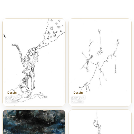
Dessin
Dessin
page 2
page 3
Gaellita
Gaellita