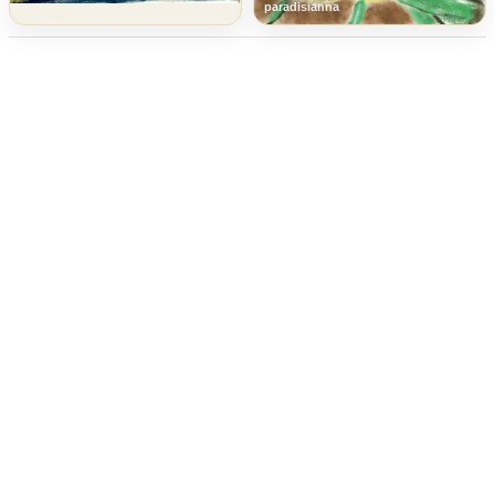
paradisianna