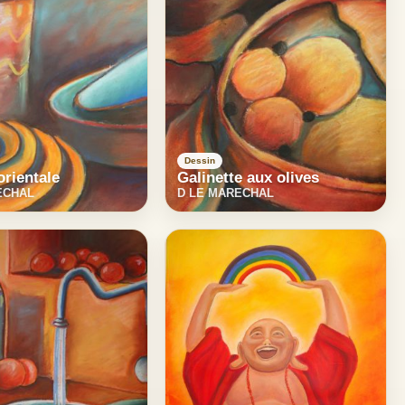
Dessin
orientale
Galinette aux olives
ECHAL
D LE MARECHAL