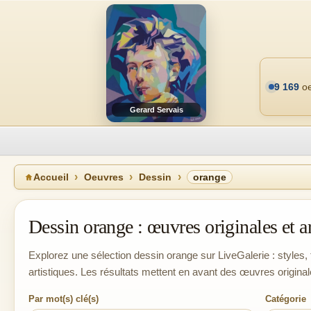
9 169
oe
Gerard Servais
Accueil
Oeuvres
Dessin
orange
Dessin orange : œuvres originales et ar
Explorez une sélection dessin orange sur LiveGalerie : styles, 
artistiques. Les résultats mettent en avant des œuvres original
Par mot(s) clé(s)
Catégorie