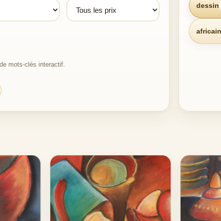
dessin
africai
e mots-clés interactif.