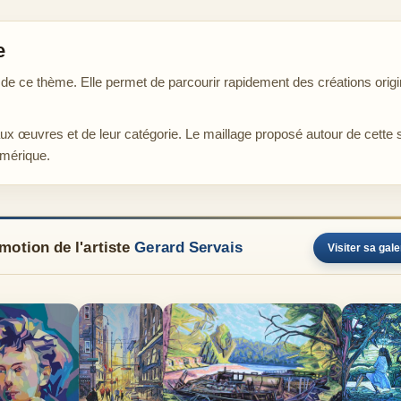
e
 ce thème. Elle permet de parcourir rapidement des créations origin
aux œuvres et de leur catégorie. Le maillage proposé autour de cette 
umérique.
motion de l'artiste
Gerard Servais
Visiter sa gale