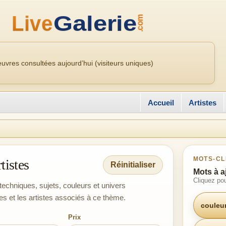
uvres consultées aujourd’hui (visiteurs uniques)
Accueil
Artistes
MOTS-CL
tistes
Réinitialiser
Mots à a
Cliquez pou
techniques, sujets, couleurs et univers
es et les artistes associés à ce thème.
couleu
Prix