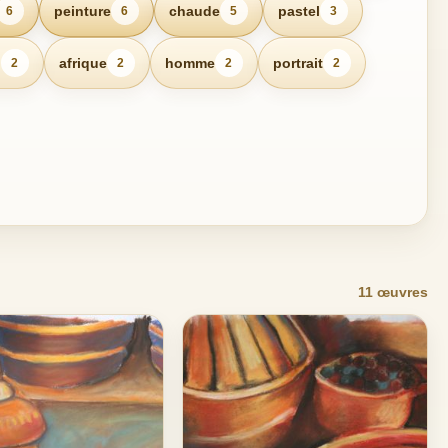
peinture
chaude
pastel
6
6
5
3
n
afrique
homme
portrait
2
2
2
2
11 œuvres