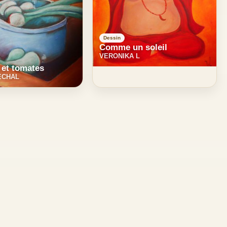
Dessin
Comme un soleil
VERONIKA L
 et tomates
ECHAL