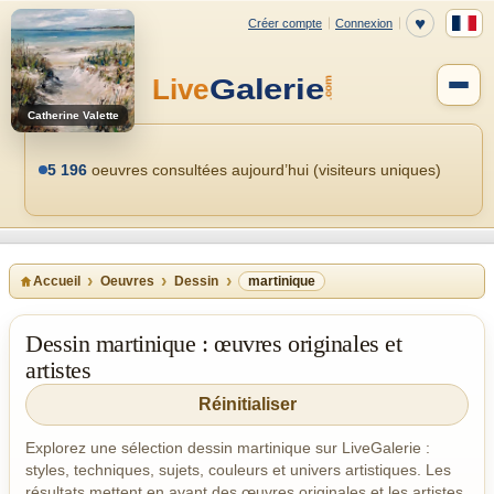
Catherine Valette
5 196
oeuvres consultées aujourd’hui (visiteurs uniques)
Accueil
Oeuvres
Dessin
martinique
Dessin martinique : œuvres originales et
artistes
Réinitialiser
Explorez une sélection dessin martinique sur LiveGalerie :
styles, techniques, sujets, couleurs et univers artistiques. Les
résultats mettent en avant des œuvres originales et les artistes