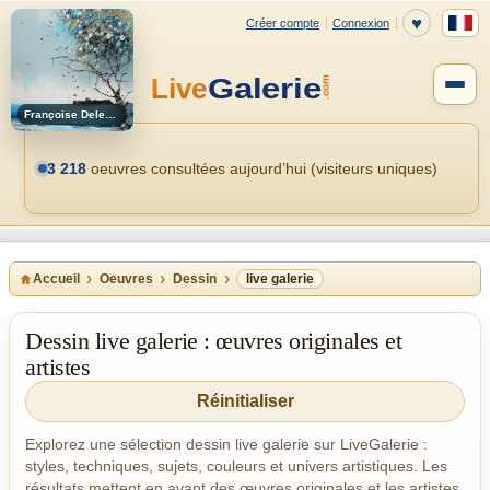
Françoise Deleglise
3 218
oeuvres consultées aujourd’hui (visiteurs uniques)
Accueil
Oeuvres
Dessin
live galerie
Dessin live galerie : œuvres originales et
artistes
Réinitialiser
Explorez une sélection dessin live galerie sur LiveGalerie :
styles, techniques, sujets, couleurs et univers artistiques. Les
résultats mettent en avant des œuvres originales et les artistes