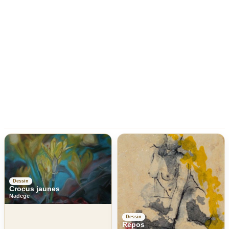
Dessin
Crocus jaunes
Nadege
Dessin
Repos