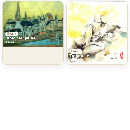
Dessin
Binic ciel jaune
KARA
Dessin
Tranquille
Monick Bres