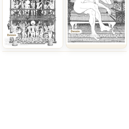
Dessin
LES SONGES D'ANGELIQUE
Dessin
LES POMMES DE L'EDEN
Francois MOLL
Francois MOLL