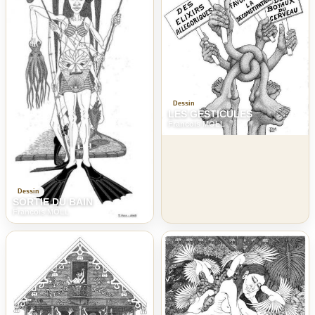
Dessin
LES GESTICULES
Francois MOLL
Dessin
SORTIE DU BAIN
Francois MOLL