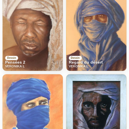
Dessin
Dessin
Pensées 2
Regard du désert
VERONIKA L
VERONIKA L