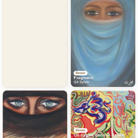
Dessin
Fragment
Qd Sylvie
Dessin
Un cygne dans le desert