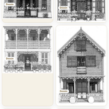
Dessin
02 - Facade - Maisons de
Dessin
04 - Facade - Maisons de
Style Créole
Style Créole
Francois MOLL
Francois MOLL
Dessin
05 - Facade - Maisons de
Style Créole
Francois MOLL
Dessin
14 - Facade - Maisons de
Style Créole
Francois MOLL