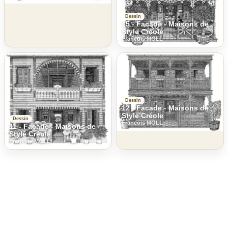
Dessin
15 - Facade - Maisons de
Style Créole
Francois MOLL
Dessin
12 - Facade - Maisons de
Style Créole
Dessin
Francois MOLL
11 - Facade - Maisons de
Style Créole
Francois MOLL