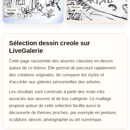
Dessin
Dessin
Sur la veranda
Cases creoles
MARIE INDIGO
MARIE INDIGO
Sélection dessin creole sur
LiveGalerie
Cette page rassemble des œuvres classées en dessin
autour de ce thème. Elle permet de parcourir rapidement
des créations originales, de comparer les styles et
d’accéder aux galeries personnelles des artistes.
Les résultats sont construits à partir des mots-clés
associés aux œuvres et de leur catégorie. Le maillage
proposé autour de cette sélection facilite aussi la
découverte de thèmes proches, par exemple en peinture,
sculpture, dessin, photographie ou art numérique.