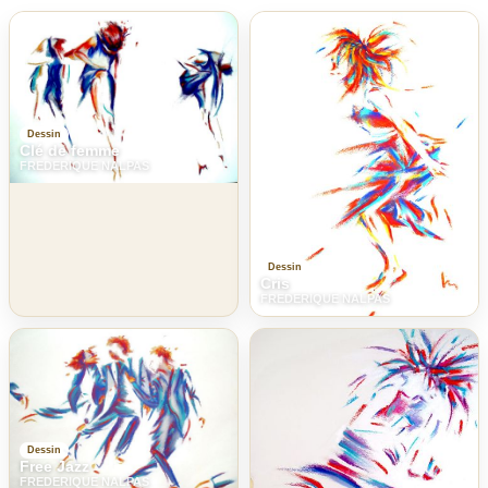
Dessin
Clé de femme
FREDERIQUE NALPAS
Dessin
Cris
FREDERIQUE NALPAS
Dessin
Free Jazz
FREDERIQUE NALPAS