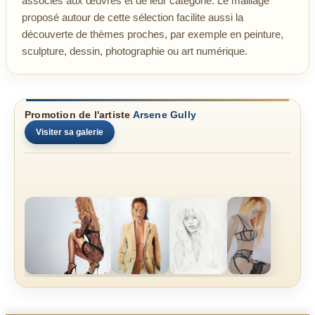
associés aux œuvres et de leur catégorie. Le maillage
proposé autour de cette sélection facilite aussi la
découverte de thèmes proches, par exemple en peinture,
sculpture, dessin, photographie ou art numérique.
Promotion de l'artiste
Arsene Gully
Visiter sa galerie