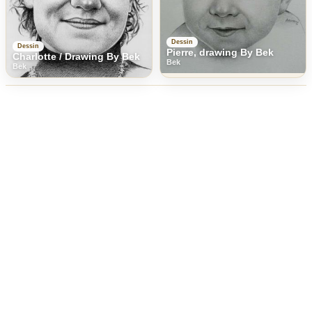
Dessin
Dessin
Pierre, drawing By Bek
Charlotte / Drawing By Bek
Bek
Bek