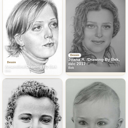
Dessin
Joana R, /Drawing By Bek,
Dessin
déc 2017
Amandine/Drawing By Bek
Bek
Bek