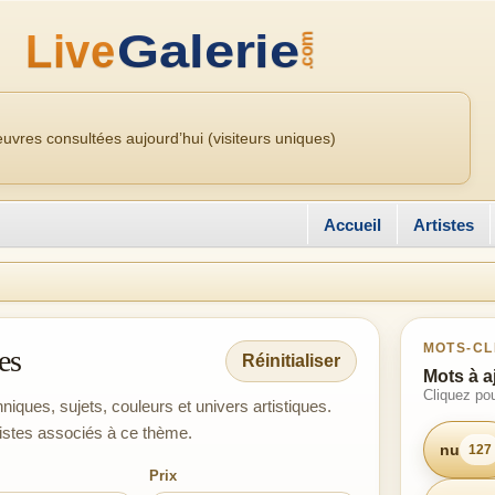
uvres consultées aujourd’hui (visiteurs uniques)
Accueil
Artistes
MOTS-CL
es
Réinitialiser
Mots à a
Cliquez pou
niques, sujets, couleurs et univers artistiques.
tistes associés à ce thème.
nu
127
Prix