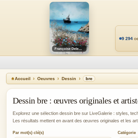
9 294
oe
Françoise Deleglise
Accueil
Oeuvres
Dessin
bre
Dessin bre : œuvres originales et artist
Explorez une sélection dessin bre sur LiveGalerie : styles, tech
Les résultats mettent en avant des œuvres originales et les ar
Par mot(s) clé(s)
Catégorie