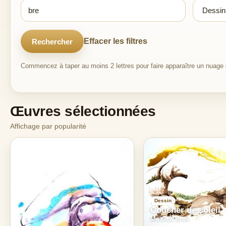
Effacer les filtres
Rechercher
Commencez à taper au moins 2 lettres pour faire apparaître un nuage d
Œuvres sélectionnées
Affichage par popularité
Dessin
Coucher de soleil
Monick Bres