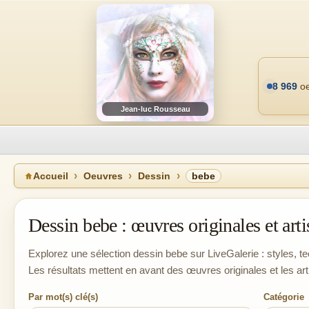
8 969
oe
Jean-luc Rousseau
Accueil
Oeuvres
Dessin
bebe
Dessin bebe : œuvres originales et arti
Explorez une sélection dessin bebe sur LiveGalerie : styles, tec
Les résultats mettent en avant des œuvres originales et les ar
Par mot(s) clé(s)
Catégorie