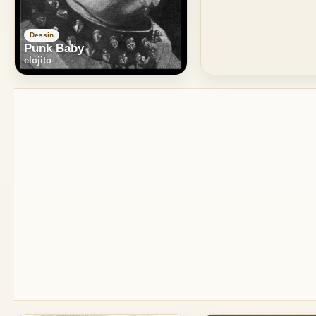
Dessin
Punk Baby
elojito