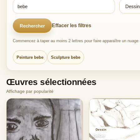
Effacer les filtres
Rechercher
Commencez à taper au moins 2 lettres pour faire apparaître un nuage d
Peinture bebe
Sculpture bebe
Œuvres sélectionnées
Affichage par popularité
Dessin
bebe