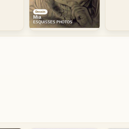
Dessin
Mia
ESQUISSES PHOTOS