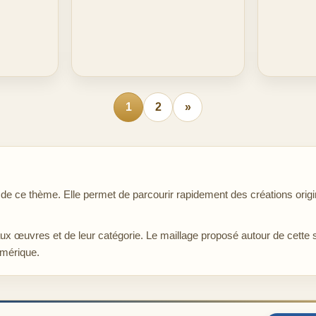
1
2
»
 ce thème. Elle permet de parcourir rapidement des créations origin
aux œuvres et de leur catégorie. Le maillage proposé autour de cette 
umérique.