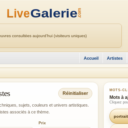
uvres consultées aujourd’hui (visiteurs uniques)
Accueil
Artistes
MOTS-CL
stes
Réinitialiser
Mots à a
Cliquez pou
hniques, sujets, couleurs et univers artistiques.
tistes associés à ce thème.
portrait
Prix