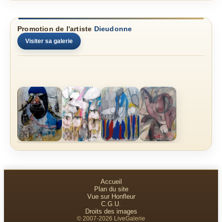
Promotion de l'artiste
Dieudonne
Visiter sa galerie
Accueil
Plan du site
Vue sur Honfleur
C.G.U.
Droits des images
© 2007-2026 LiveGalerie