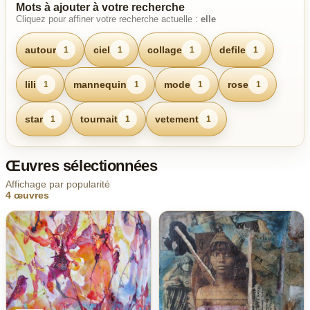
Mots à ajouter à votre recherche
Cliquez pour affiner votre recherche actuelle :
elle
autour
ciel
collage
defile
1
1
1
1
lili
mannequin
mode
rose
1
1
1
1
star
tournait
vetement
1
1
1
Œuvres sélectionnées
Affichage par popularité
4 œuvres