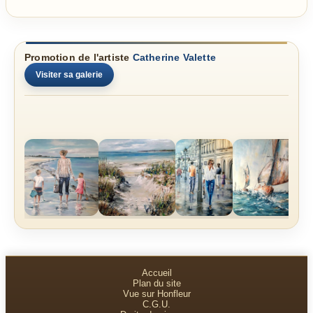
Promotion de l'artiste
Catherine Valette
Visiter sa galerie
Accueil
Plan du site
Vue sur Honfleur
C.G.U.