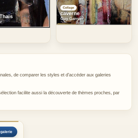
Collage
caverne
 Thais
Guy Garnier
r
nales, de comparer les styles et d’accéder aux galeries
sélection facilite aussi la découverte de thèmes proches, par
 galerie