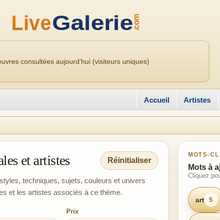
uvres consultées aujourd’hui (visiteurs uniques)
Accueil
Artistes
MOTS-CL
es et artistes
Réinitialiser
Mots à a
Cliquez pou
tyles, techniques, sujets, couleurs et univers
es et les artistes associés à ce thème.
art
5
Prix