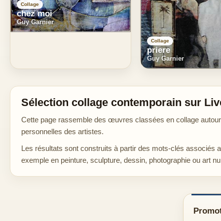
Collage
chez moi
Guy Garnier
Collage
priere
Guy Garnier
Sélection collage contemporain sur Liv
Cette page rassemble des œuvres classées en collage autour d
personnelles des artistes.
Les résultats sont construits à partir des mots-clés associés 
exemple en peinture, sculpture, dessin, photographie ou art n
Promot