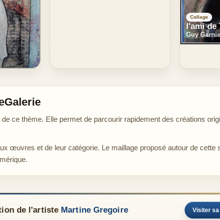
Collage
l'ami de
Guy Garnie
eGalerie
e ce thème. Elle permet de parcourir rapidement des créations origi
aux œuvres et de leur catégorie. Le maillage proposé autour de cette 
umérique.
ion de l'artiste
Martine Gregoire
Visiter sa