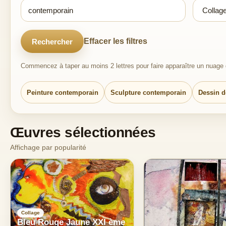
Effacer les filtres
Rechercher
Commencez à taper au moins 2 lettres pour faire apparaître un nuage d
Peinture contemporain
Sculpture contemporain
Dessin d
Œuvres sélectionnées
Affichage par popularité
Collage
Bleu Rouge Jaune XXI ème