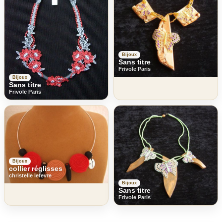
Bijoux
Sans titre
Frivole Paris
Bijoux
Sans titre
Frivole Paris
Bijoux
collier réglisses
christelle lefevre
Bijoux
Sans titre
Frivole Paris