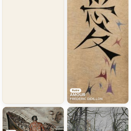
Autre
AMOUR
FREDERIC DIDILLON