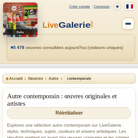
Felix
5 478
oeuvres consultées aujourd’hui (visiteurs uniques)
Accueil
Oeuvres
Autre
contemporain
Autre contemporain : œuvres originales et
artistes
Réinitialiser
Explorez une sélection autre contemporain sur LiveGalerie :
styles, techniques, sujets, couleurs et univers artistiques. Les
résultats mettent en avant des œuvres originales et les artistes