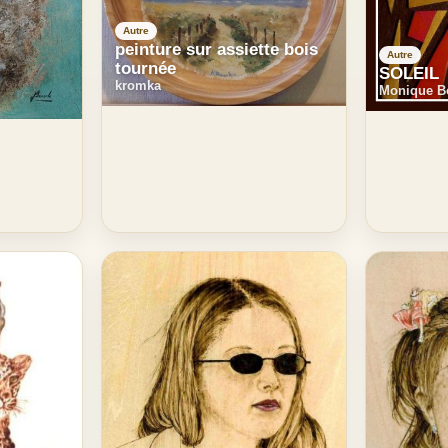
Autre
peinture sur assiette bois
Autre
tournée
SOLEIL
kromka
Monique Bo