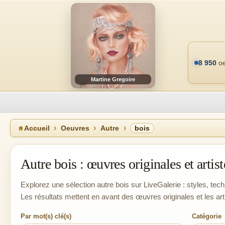
8 950
oe
Martine Gregoire
Accueil
Oeuvres
Autre
bois
Autre bois : œuvres originales et artist
Explorez une sélection autre bois sur LiveGalerie : styles, tech
Les résultats mettent en avant des œuvres originales et les ar
Par mot(s) clé(s)
Catégorie