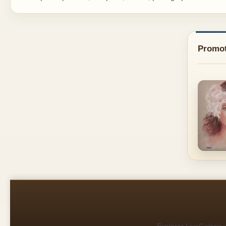
Promot