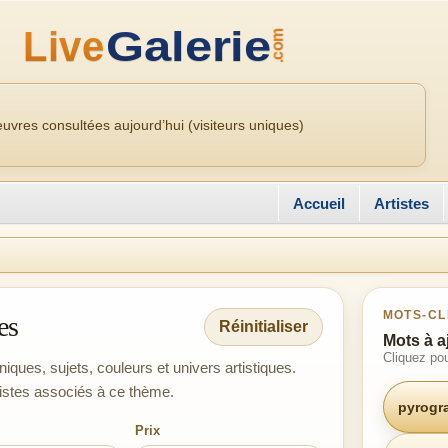
uvres consultées aujourd’hui (visiteurs uniques)
Accueil
Artistes
MOTS-CL
es
Réinitialiser
Mots à a
Cliquez pou
niques, sujets, couleurs et univers artistiques.
tistes associés à ce thème.
pyrogr
Prix