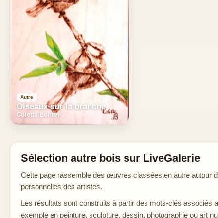
Autre
Oiseaux sur la branche
Colette Bohrer
Sélection autre bois sur LiveGalerie
Cette page rassemble des œuvres classées en autre autour de 
personnelles des artistes.
Les résultats sont construits à partir des mots-clés associés 
exemple en peinture, sculpture, dessin, photographie ou art n