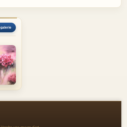
 galerie