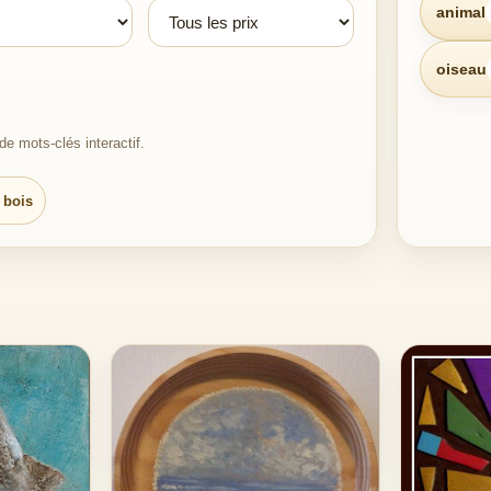
animal
oiseau
e mots-clés interactif.
 bois