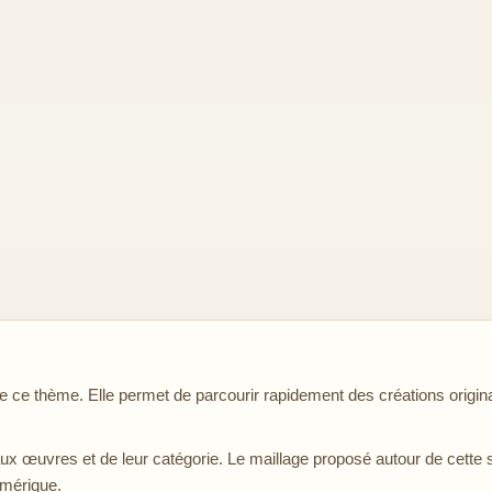
ce thème. Elle permet de parcourir rapidement des créations origina
aux œuvres et de leur catégorie. Le maillage proposé autour de cette 
umérique.