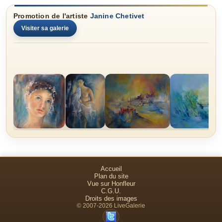
Promotion de l'artiste
Janine Chetivet
Visiter sa galerie
Accueil
Plan du site
Vue sur Honfleur
C.G.U.
Droits des images
© 2007-2026 LiveGalerie