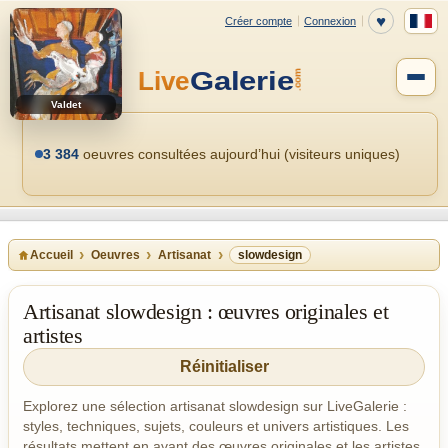
Valdet
3 384
oeuvres consultées aujourd’hui (visiteurs uniques)
Accueil
Oeuvres
Artisanat
slowdesign
Artisanat slowdesign : œuvres originales et
artistes
Réinitialiser
Explorez une sélection artisanat slowdesign sur LiveGalerie :
styles, techniques, sujets, couleurs et univers artistiques. Les
résultats mettent en avant des œuvres originales et les artistes