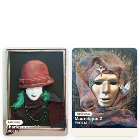
Artisanat
Mauresque 2
Artisanat
EVOLIA
Charleston
EVOLIA