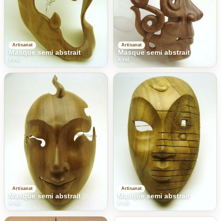
Artisanat
Artisanat
Masque semi abstrait
Masque semi abstrait
k-rai
k-rai
Artisanat
Artisanat
Masque semi abstrait
Masque semi abstrait
k-rai
k-rai