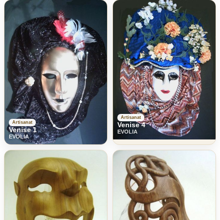
Artisanat
Artisanat
Venise 4
Venise 1
EVOLIA
EVOLIA