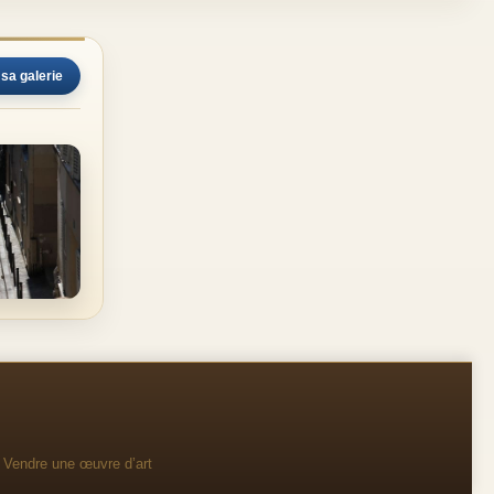
 sa galerie
Vendre une œuvre d’art