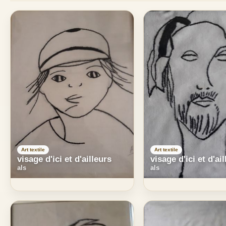
Art textile
Art textile
visage d'ici et d'ai
visage d'ici et d'ailleurs
als
als