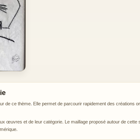
ie
r de ce thème. Elle permet de parcourir rapidement des créations ori
aux œuvres et de leur catégorie. Le maillage proposé autour de cette 
umérique.