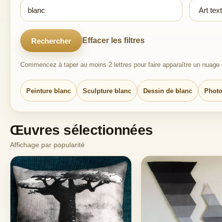
Effacer les filtres
Rechercher
Commencez à taper au moins 2 lettres pour faire apparaître un nuage d
Peinture blanc
Sculpture blanc
Dessin de blanc
Photo
Œuvres sélectionnées
Affichage par popularité