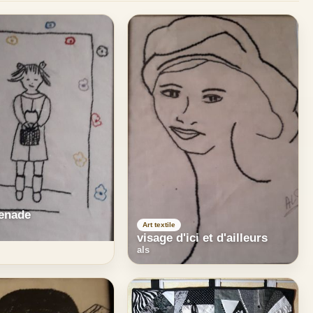
enade
Art textile
visage d'ici et d'ailleurs
als