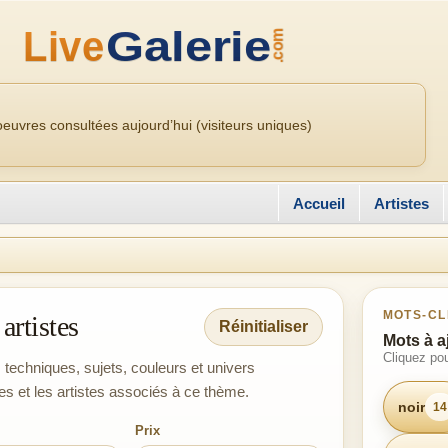
euvres consultées aujourd’hui (visiteurs uniques)
Accueil
Artistes
MOTS-CL
artistes
Réinitialiser
Mots à a
Cliquez pou
, techniques, sujets, couleurs et univers
es et les artistes associés à ce thème.
noir
14
Prix