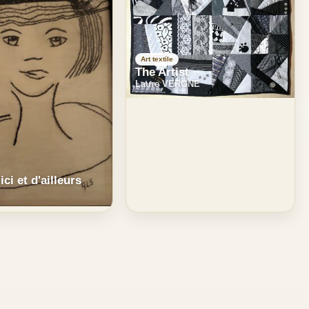
Art textile
The Artist
Laure VERGNE
ici et d'ailleurs