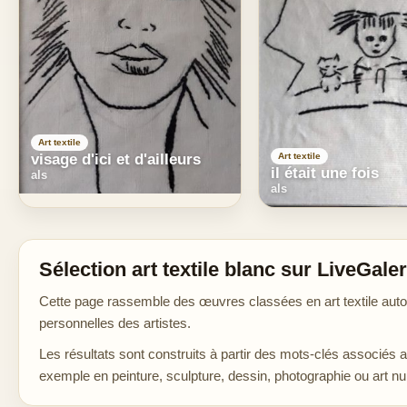
Art textile
visage d'ici et d'ailleurs
Art textile
il était une fois
als
als
Sélection art textile blanc sur LiveGaler
Cette page rassemble des œuvres classées en art textile autou
personnelles des artistes.
Les résultats sont construits à partir des mots-clés associés 
exemple en peinture, sculpture, dessin, photographie ou art n