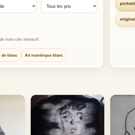
portrait
origina
e mots-clés interactif.
 de blanc
Art numérique blanc