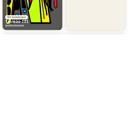
Art numérique
Tableau 121
soittoimeme