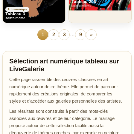
Tableau 206
soittoimeme
Art numérique
Tableau 3
soittoimeme
1
2
3
…
9
»
Sélection art numérique tableau sur
LiveGalerie
Cette page rassemble des œuvres classées en art
numérique autour de ce thème. Elle permet de parcourir
rapidement des créations originales, de comparer les
styles et d’accéder aux galeries personnelles des artistes.
Les résultats sont construits à partir des mots-clés
associés aux œuvres et de leur catégorie. Le maillage
proposé autour de cette sélection facilite aussi la
découverte de thèmes proches, par exemple en peinture,