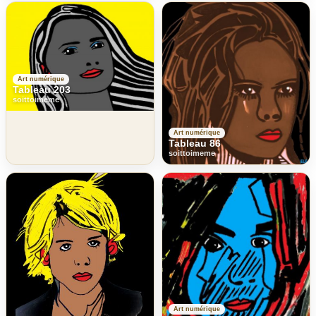
Art numérique
Tableau 203
soittoimeme
Art numérique
Tableau 86
soittoimeme
Art numérique