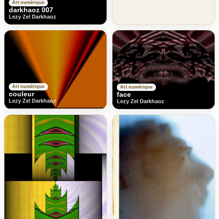
Art numérique
darkhaoz 007
Lezy Zel Darkhaoz
Art numérique
Art numérique
couleur
face
Lezy Zel Darkhaoz
Lezy Zel Darkhaoz