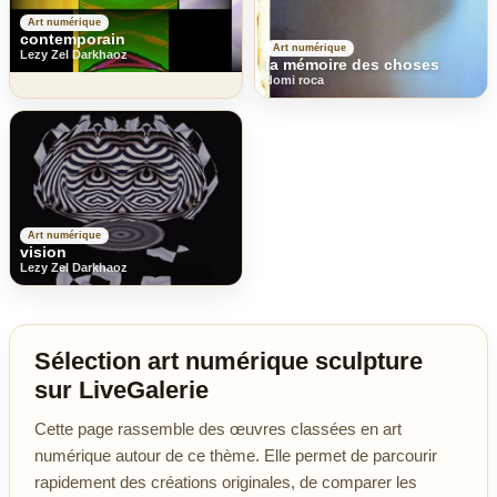
Art numérique
contemporain
Art numérique
Lezy Zel Darkhaoz
la mémoire des choses
domi roca
Art numérique
vision
Lezy Zel Darkhaoz
Sélection art numérique sculpture
sur LiveGalerie
Cette page rassemble des œuvres classées en art
numérique autour de ce thème. Elle permet de parcourir
rapidement des créations originales, de comparer les