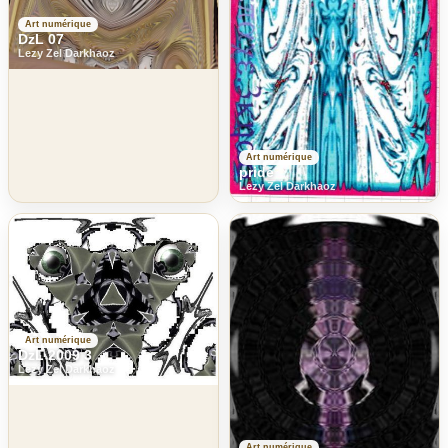
Art numérique
DzL 07
Lezy Zel Darkhaoz
Art numérique
pride
Lezy Zel Darkhaoz
Art numérique
DzL 2009 3
Lezy Zel Darkhaoz
Art numérique