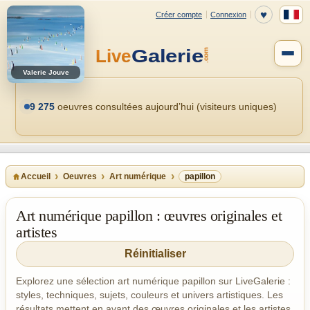
Valerie Jouve
9 275
oeuvres consultées aujourd’hui (visiteurs uniques)
Accueil
Oeuvres
Art numérique
papillon
Art numérique papillon : œuvres originales et
artistes
Réinitialiser
Explorez une sélection art numérique papillon sur LiveGalerie :
styles, techniques, sujets, couleurs et univers artistiques. Les
résultats mettent en avant des œuvres originales et les artistes