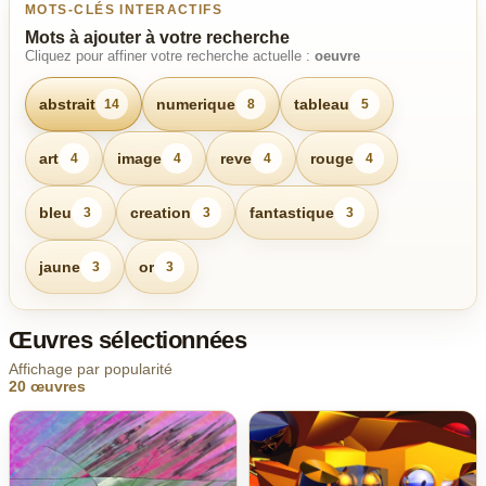
MOTS-CLÉS INTERACTIFS
Mots à ajouter à votre recherche
Cliquez pour affiner votre recherche actuelle :
oeuvre
abstrait
numerique
tableau
14
8
5
art
image
reve
rouge
4
4
4
4
bleu
creation
fantastique
3
3
3
jaune
or
3
3
Œuvres sélectionnées
Affichage par popularité
20 œuvres