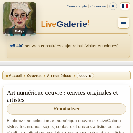
Soffya
5 400
oeuvres consultées aujourd’hui (visiteurs uniques)
Accueil
Oeuvres
Art numérique
oeuvre
Art numérique oeuvre : œuvres originales et
artistes
Réinitialiser
Explorez une sélection art numérique oeuvre sur LiveGalerie :
styles, techniques, sujets, couleurs et univers artistiques. Les
résultats mettent en avant des œuvres originales et les artistes